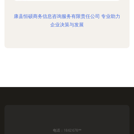
康县恒硕商务信息咨询服务有限责任公司 专业助力
企业决策与发展
电话：1862678**