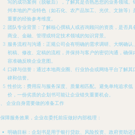
写的成功案例（脱敏后），了解其是否熟悉您的业务领域。
州本地的产业特色（如石化、农产品加工、光伏、文旅等）
重要的经验参考维度。
团队专业背景
：了解核心撰稿人或咨询顾问的资质，是否具
商业、金融、管理或特定技术领域的知识背景。
服务流程与沟通
：正规公司会有明确的需求调研、大纲确认
初稿、修改、定稿的流程，并保持与客户的密切沟通，确保
容准确反映企业意图。
口碑与信誉
：通过本地商业圈、行业协会或网络平台了解其
碑和信誉。
性价比
：费用应与服务深度、质量相匹配。避免单纯追求低
价，一份劣质的企划书可能让企业错失重要机会。
三、 企业自身需要做的准备工作
为保障服务效果，企业在委托前应做好内部梳理：
明确目标
：企划书是用于银行贷款、风险投资、政府资助还