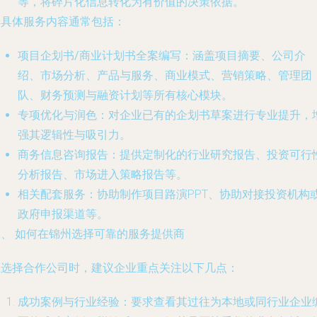
等，将碎片化信息转化为有价值的决策依据。
其具体服务内容通常包括：
项目企划书/商业计划书全案编写
：涵盖项目摘要、公司介
绍、市场分析、产品与服务、商业模式、营销策略、管理团
队、财务预测与融资计划等所有核心模块。
专项优化与润色
：对企业已有的企划书草案进行专业提升，
强其逻辑性与吸引力。
商务信息咨询报告
：提供定制化的行业研究报告、投资可行
分析报告、市场进入策略报告等。
相关配套服务
：协助制作项目路演PPT、协助对接投资机构
政府申报渠道等。
二、 如何在锦州选择可靠的服务提供商
在选择合作公司时，建议企业重点关注以下几点：
成功案例与行业经验
：要求查看其过往为本地或同行业企业