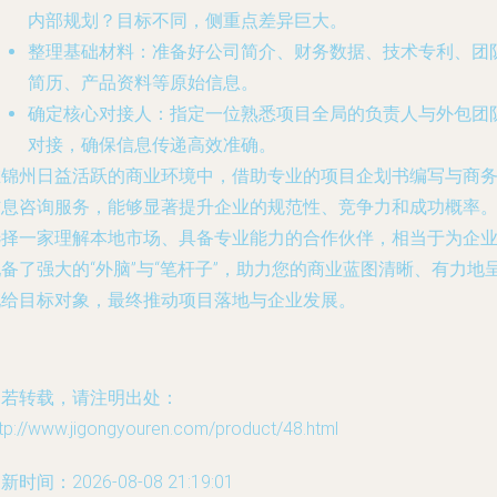
内部规划？目标不同，侧重点差异巨大。
整理基础材料
：准备好公司简介、财务数据、技术专利、团
简历、产品资料等原始信息。
确定核心对接人
：指定一位熟悉项目全局的负责人与外包团
对接，确保信息传递高效准确。
在锦州日益活跃的商业环境中，借助专业的项目企划书编写与商
信息咨询服务，能够显著提升企业的规范性、竞争力和成功概率
选择一家理解本地市场、具备专业能力的合作伙伴，相当于为企
备了强大的“外脑”与“笔杆子”，助力您的商业蓝图清晰、有力地
现给目标对象，最终推动项目落地与企业发展。
如若转载，请注明出处：
tp://www.jigongyouren.com/product/48.html
新时间：2026-08-08 21:19:01