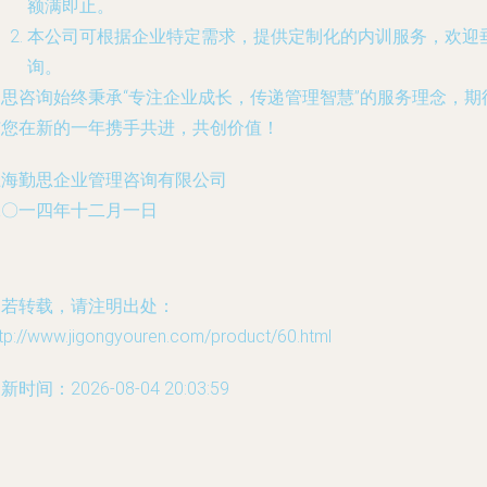
额满即止。
本公司可根据企业特定需求，提供定制化的内训服务，欢迎
询。
勤思咨询始终秉承“专注企业成长，传递管理智慧”的服务理念，期
与您在新的一年携手共进，共创价值！
上海勤思企业管理咨询有限公司
二〇一四年十二月一日
如若转载，请注明出处：
tp://www.jigongyouren.com/product/60.html
新时间：2026-08-04 20:03:59