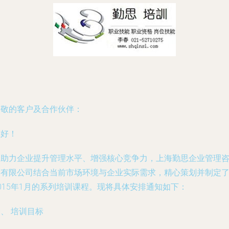
尊敬的客户及合作伙伴：
您好！
为助力企业提升管理水平、增强核心竞争力，上海勤思企业管理
询有限公司结合当前市场环境与企业实际需求，精心策划并制定
015年1月的系列培训课程。现将具体安排通知如下：
、 培训目标