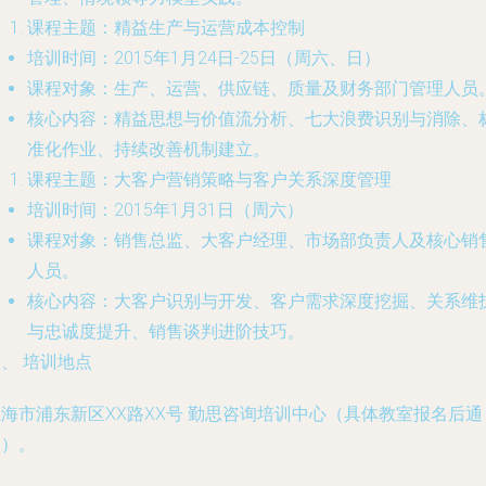
课程主题：精益生产与运营成本控制
培训时间
：2015年1月24日-25日（周六、日）
课程对象
：生产、运营、供应链、质量及财务部门管理人员
核心内容
：精益思想与价值流分析、七大浪费识别与消除、
准化作业、持续改善机制建立。
课程主题：大客户营销策略与客户关系深度管理
培训时间
：2015年1月31日（周六）
课程对象
：销售总监、大客户经理、市场部负责人及核心销
人员。
核心内容
：大客户识别与开发、客户需求深度挖掘、关系维
与忠诚度提升、销售谈判进阶技巧。
、 培训地点
海市浦东新区XX路XX号 勤思咨询培训中心（具体教室报名后通
知）。