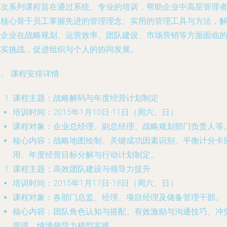
本次系列课程旨在通过系统、专业的培训，帮助企业中高层管理
及核心骨干员工掌握先进的管理理念、实用的管理工具与方法，
决企业在战略规划、运营效率、团队建设、市场营销等方面面临
现实挑战，促进组织与个人的协同发展。
、 课程安排详情
课程主题：战略解码与年度经营计划制定
培训时间
：2015年1月10日-11日（周六、日）
课程对象
：企业总经理、副总经理、战略规划部门负责人等
核心内容
：战略地图绘制、关键成功因素识别、平衡计分卡
用、年度经营目标分解与行动计划制定。
课程主题：高效团队建设与领导力提升
培训时间
：2015年1月17日-18日（周六、日）
课程对象
：各部门总监、经理、项目经理及储备管理干部。
核心内容
：团队角色认知与搭配、有效激励与沟通技巧、冲
管理、情境领导力模型实践。