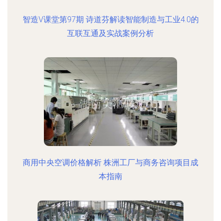
智造V课堂第97期 诗道芬解读智能制造与工业4.0的
互联互通及实战案例分析
商用中央空调价格解析 株洲工厂与商务咨询项目成
本指南