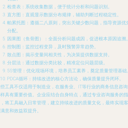
检查表：系统收集数据，便于统计分析和问题识别。
直方图：直观显示数据分布规律，辅助判断过程稳定性。
帕累托图：遵循二八原则，突出关键少数问题，指导资源优
分配。
因果图（鱼骨图）：全面分析问题成因，促进根本原因追溯
控制图：监控过程变异，及时预警异常趋势。
散点图：揭示变量间相关性，为决策提供数据支持。
分层法：通过数据分类比较，精准定位问题层级。
5S管理：优化现场环境，培养员工素养，奠定质量管理基础
PDCA循环：持续改进的核心方法论，确保质量提升闭环。
这些工具不仅适用于制造业，在服务业、IT等行业的商务信息咨询
同样具有重要价值。企业应结合自身特点，通过专业咨询服务的
导，将工具融入日常管理，建立持续改进的质量文化，最终实现
户满意和效益双提升。