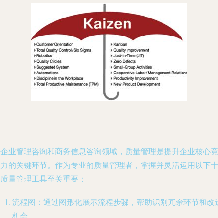
在企业管理咨询和商务信息咨询领域，质量管理是提升企业核心
争力的关键环节。作为专业的质量管理者，掌握并灵活运用以下
种质量管理工具至关重要：
流程图：通过图形化展示流程步骤，帮助识别冗余环节和改
机会。